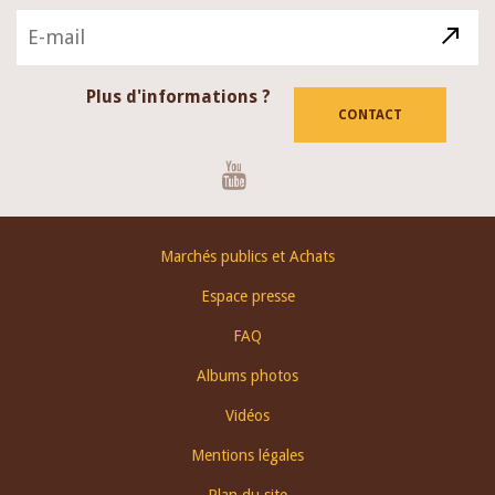
Plus d'informations ?
CONTACT
Youtube
Footer
Marchés publics et Achats
menu
Espace presse
FAQ
Albums photos
Vidéos
Mentions légales