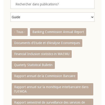
- Tous -
Banking Commission Annual Report
Documents d’Etude et d’Analyse Economiques
Financial Inclusion statistics in WAEMU
Quaterly Statistical Bulletin
Rapport annuel de la Commission Bancaire
Rapport annuel sur la monétique interbancaire dans
l'UEMOA
Rapport semestriel de surveillance des services de