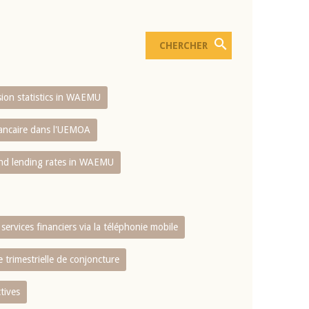
usion statistics in WAEMU
bancaire dans l'UEMOA
and lending rates in WAEMU
services financiers via la téléphonie mobile
 trimestrielle de conjoncture
tives