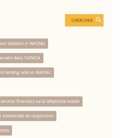
usion statistics in WAEMU
bancaire dans l'UEMOA
and lending rates in WAEMU
services financiers via la téléphonie mobile
 trimestrielle de conjoncture
tives