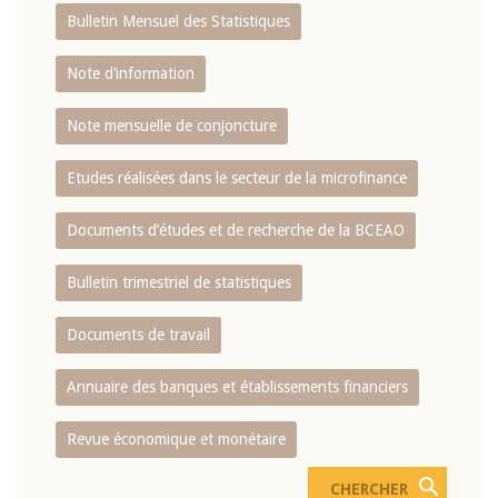
Bulletin Mensuel des Statistiques
Note d’information
Note mensuelle de conjoncture
Etudes réalisées dans le secteur de la microfinance
Documents d’études et de recherche de la BCEAO
Bulletin trimestriel de statistiques
Documents de travail
Annuaire des banques et établissements financiers
Revue économique et monétaire