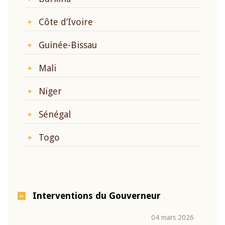
Côte d’Ivoire
Guinée-Bissau
Mali
Niger
Sénégal
Togo
Interventions du Gouverneur
04 mars 2026
22 ju