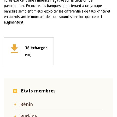
libres exercent une influence négative sur la décision de
participation. En outre, les banques appartenant à un groupe
bancaire semblent mieux exploiter les différentiels de taux d’intérêt
en accroissant le montant de leurs soumissions lorsque ceuxci
augmentent
Télécharger
PDF,
Etats membres
Bénin
Burkina