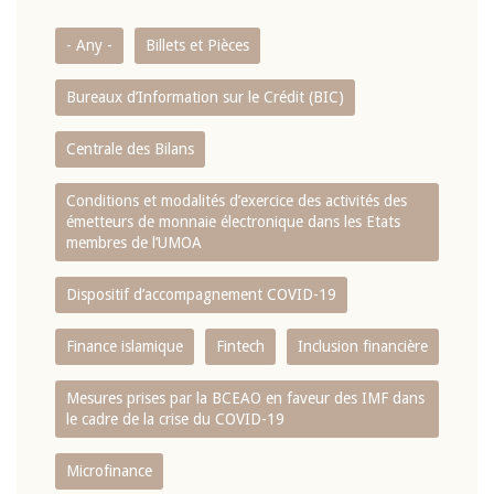
- Any -
Billets et Pièces
Bureaux d’Information sur le Crédit (BIC)
Centrale des Bilans
Conditions et modalités d’exercice des activités des
émetteurs de monnaie électronique dans les Etats
membres de l’UMOA
Dispositif d’accompagnement COVID-19
Finance islamique
Fintech
Inclusion financière
Mesures prises par la BCEAO en faveur des IMF dans
le cadre de la crise du COVID-19
Microfinance