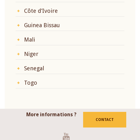
Côte d’Ivoire
Guinea Bissau
Mali
Niger
Senegal
Togo
More informations ?
CONTACT
Youtube