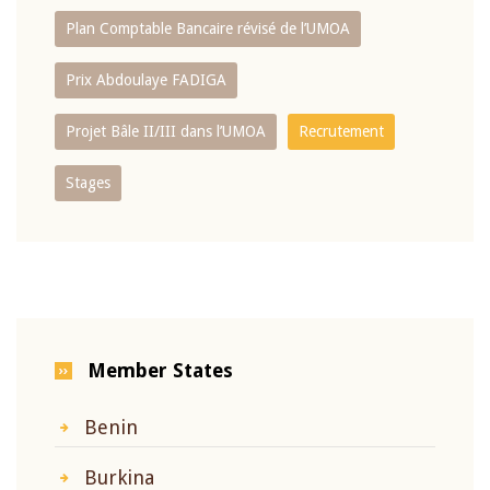
Plan Comptable Bancaire révisé de l’UMOA
Prix Abdoulaye FADIGA
Projet Bâle II/III dans l’UMOA
Recrutement
Stages
Member States
Benin
Burkina