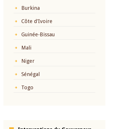
Burkina
Côte d’Ivoire
Guinée-Bissau
Mali
Niger
Sénégal
Togo