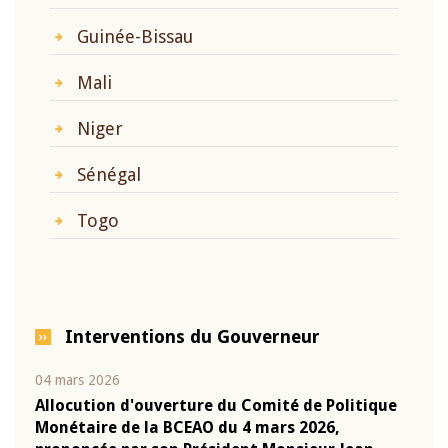
Guinée-Bissau
Mali
Niger
Sénégal
Togo
Interventions du Gouverneur
04 mars 2026
22 ju
que
Allocution d'ouverture du Comité de Politique
Mot 
Monétaire de la BCEAO du 4 mars 2026,
Kass