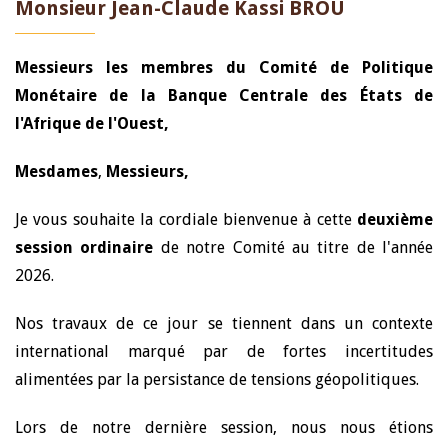
Monsieur Jean-Claude Kassi BROU
Messieurs les membres du Comité de Politique
Monétaire de la Banque Centrale des États de
l'Afrique de l'Ouest,
Mesdames
,
Messieurs,
Je vous souhaite la cordiale bienvenue à cette
deuxième
session ordinaire
de notre Comité au titre de l'année
2026.
Nos travaux de ce jour se tiennent dans un contexte
international marqué par de fortes incertitudes
alimentées par la persistance de tensions géopolitiques.
Lors de notre dernière session, nous nous étions