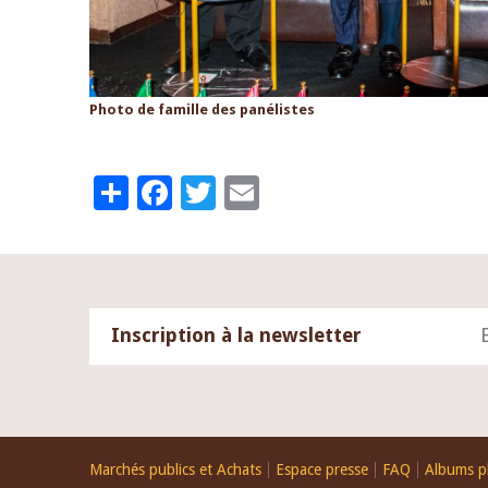
Photo de famille des panélistes
Share
Facebook
Twitter
Email
Inscription à la newsletter
Footer
Marchés publics et Achats
Espace presse
FAQ
Albums p
menu