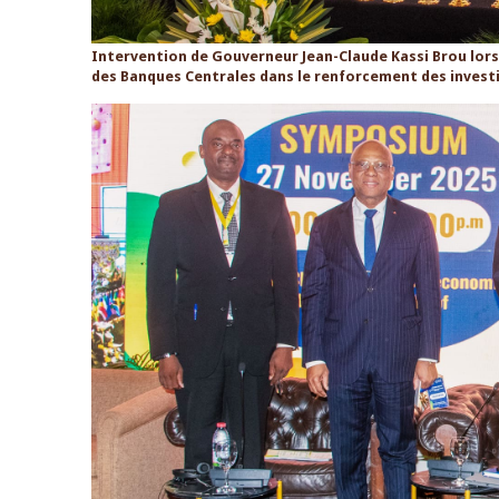
Intervention de Gouverneur Jean-Claude Kassi Brou lors d
des Banques Centrales dans le renforcement des invest