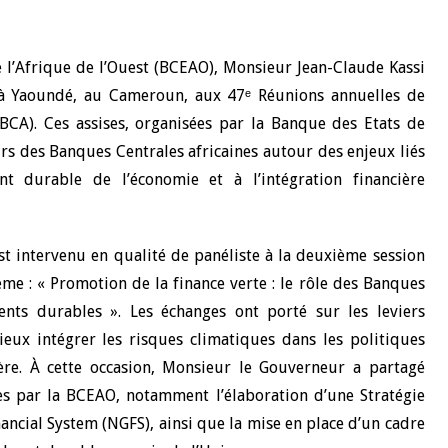
 l’Afrique de l’Ouest (BCEAO), Monsieur Jean-Claude Kassi
à Yaoundé, au Cameroun, aux 47ᵉ Réunions annuelles de
ABCA). Ces assises, organisées par la Banque des Etats de
urs des Banques Centrales africaines autour des enjeux liés
t durable de l’économie et à l’intégration financière
t intervenu en qualité de panéliste à la deuxième session
 : « Promotion de la finance verte : le rôle des Banques
ents durables ». Les échanges ont porté sur les leviers
eux intégrer les risques climatiques dans les politiques
ière. À cette occasion, Monsieur le Gouverneur a partagé
ées par la BCEAO, notamment l’élaboration d’une Stratégie
ancial System (NGFS), ainsi que la mise en place d’un cadre