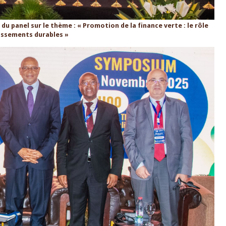
u panel sur le thème : « Promotion de la finance verte : le rôle
issements durables »