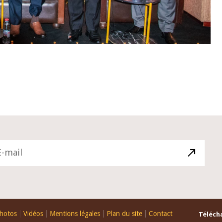
hotos
Vidéos
Mentions légales
Plan du site
Contact
Télécha