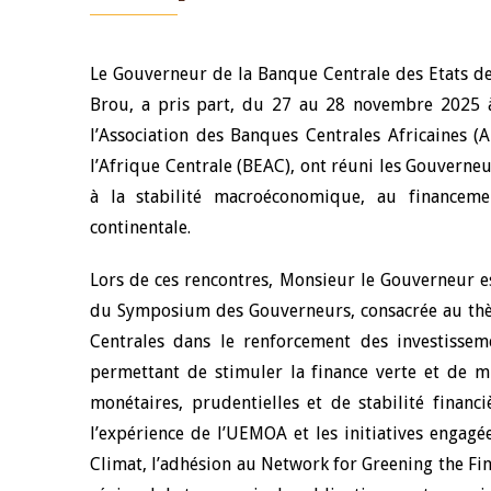
Le Gouverneur de la Banque Centrale des Etats de
Brou, a pris part, du 27 au 28 novembre 2025 
l’Association des Banques Centrales Africaines (
l’Afrique Centrale (BEAC), ont réuni les Gouverne
à la stabilité macroéconomique, au financemen
continentale.
Lors de ces rencontres, Monsieur le Gouverneur es
du Symposium des Gouverneurs, consacrée au thème
Centrales dans le renforcement des investissem
permettant de stimuler la finance verte et de mi
monétaires, prudentielles et de stabilité financ
l’expérience de l’UEMOA et les initiatives engag
Climat, l’adhésion au Network for Greening the Fin