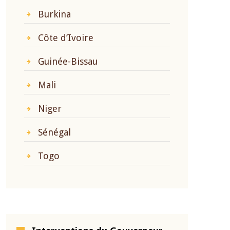
Burkina
Côte d’Ivoire
Guinée-Bissau
Mali
Niger
Sénégal
Togo