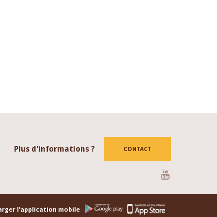
Plus d'informations ?
CONTACT
Youtube
rger l'application mobile