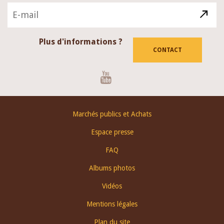
Plus d'informations ?
CONTACT
Youtube
Footer
Marchés publics et Achats
menu
Espace presse
FAQ
Albums photos
Vidéos
Mentions légales
Plan du site