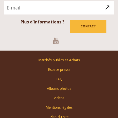
Plus d'informations ?
CONTACT
Youtube
Footer
Marchés publics et Achats
menu
Espace presse
FAQ
Albums photos
Vidéos
Mentions légales
Plan du site