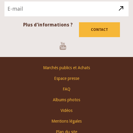
Plus d'informations ?
CONTACT
Youtube
Footer
Marchés publics et Achats
menu
Espace presse
FAQ
Albums photos
Vidéos
Mentions légales
Plan du site