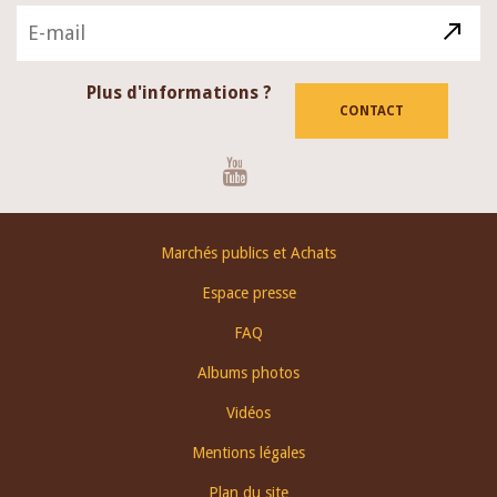
Plus d'informations ?
CONTACT
Youtube
Footer
Marchés publics et Achats
menu
Espace presse
FAQ
Albums photos
Vidéos
Mentions légales
Plan du site