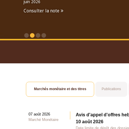
juin 2026
Consulter la note
Consulter le Rapport An
Marchés monétaire et des titres
Publications
07 août 2026
Avis d'appel d'offres he
Marché Monétaire
10 août 2026
Date limite de dépôt des dossie