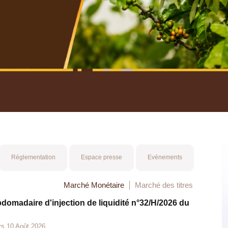
nuel 2025
Mot 
Réglementation
Espace presse
Evénements
Marché Monétaire
Marché des titres
bdomadaire d'injection de liquidité n°32/H/2026 du
rs 10 Août 2026