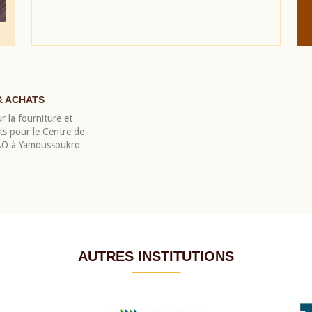
& ACHATS
r la fourniture et
nts pour le Centre de
EAO à Yamoussoukro
AUTRES INSTITUTIONS