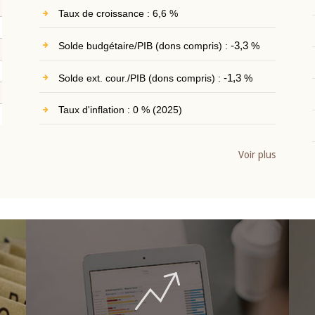
Taux de croissance : 6,6 %
Solde budgétaire/PIB (dons compris) :
-3,3
%
Solde ext. cour./PIB (dons compris) :
-1,3
%
Taux d'inflation : 0 % (2025)
Voir plus