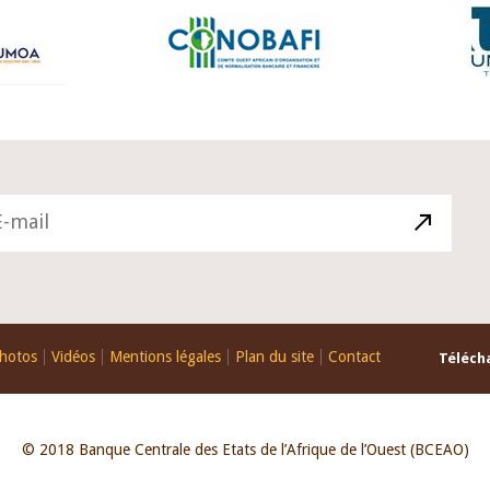
hotos
Vidéos
Mentions légales
Plan du site
Contact
Télécha
© 2018 Banque Centrale des Etats de l’Afrique de l’Ouest (BCEAO)