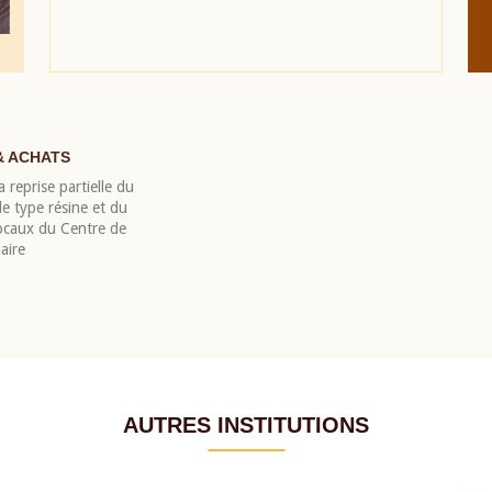
& ACHATS
 reprise partielle du
 type résine et du
locaux du Centre de
aire
AUTRES INSTITUTIONS