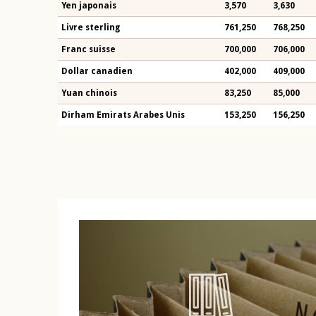
Yen japonais
3,570
3,630
Livre sterling
761,250
768,250
Franc suisse
700,000
706,000
Dollar canadien
402,000
409,000
Yuan chinois
83,250
85,000
Dirham Emirats Arabes Unis
153,250
156,250