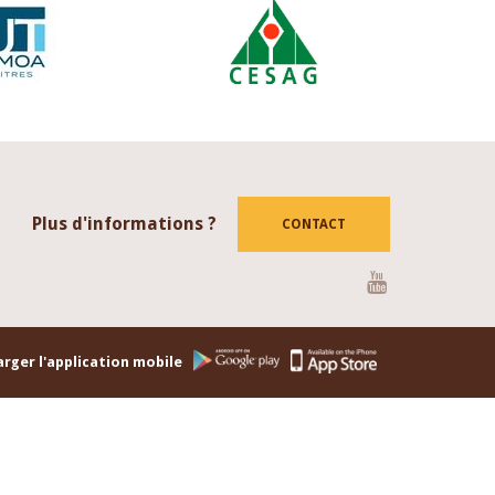
Plus d'informations ?
CONTACT
Youtube
rger l'application mobile