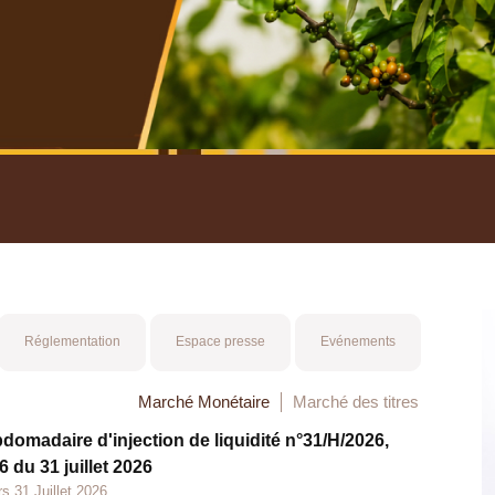
nuel 2025
Mot 
Réglementation
Espace presse
Evénements
Marché Monétaire
Marché des titres
bdomadaire d'injection de liquidité n°31/H/2026,
 du 31 juillet 2026
s 31 Juillet 2026