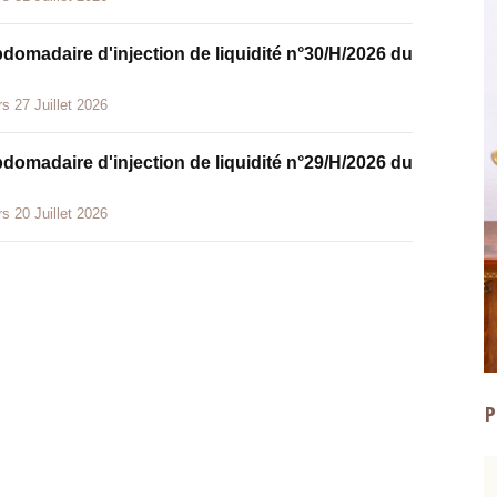
bdomadaire d'injection de liquidité n°30/H/2026 du
s 27 Juillet 2026
bdomadaire d'injection de liquidité n°29/H/2026 du
s 20 Juillet 2026
P