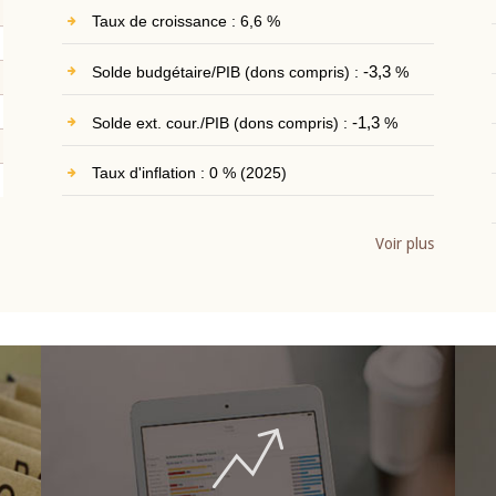
Taux de croissance : 6,6 %
Solde budgétaire/PIB (dons compris) :
-3,3
%
Solde ext. cour./PIB (dons compris) :
-1,3
%
Taux d'inflation : 0 % (2025)
Voir plus