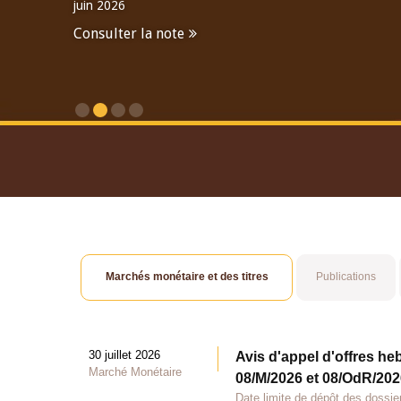
juin 2026
Consulter la note
Consulter le Rapport An
Marchés monétaire et des titres
Publications
30 juillet 2026
Avis d'appel d'offres he
Marché Monétaire
08/M/2026 et 08/OdR/2026
Date limite de dépôt des dossier