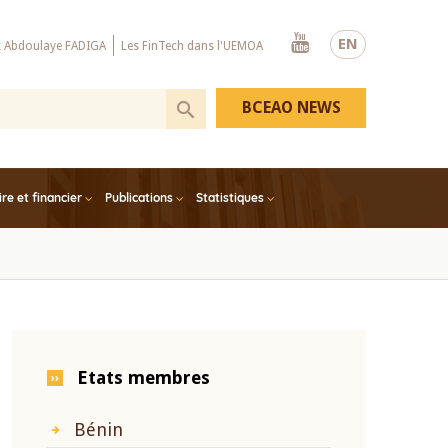
Youtube
EN
x Abdoulaye FADIGA
Les FinTech dans l'UEMOA
BCEAO NEWS
e et financier
Publications
Statistiques
Etats membres
Bénin