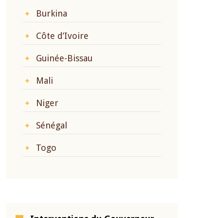
Burkina
Côte d’Ivoire
Guinée-Bissau
Mali
Niger
Sénégal
Togo