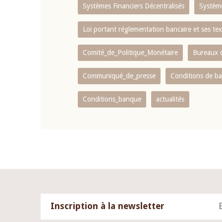
Systèmes Financiers Décentralisés
Systèm
Loi portant réglementation bancaire et ses tex
Comité_de_Politique_Monétaire
Bureaux d
Communiqué_de_presse
Conditions de b
Conditions_banque
actualités
Inscription à la newsletter