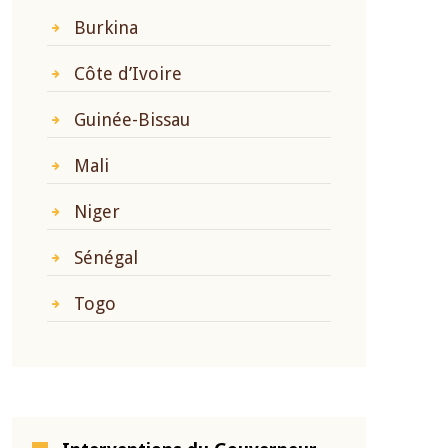
Burkina
Côte d’Ivoire
Guinée-Bissau
Mali
Niger
Sénégal
Togo