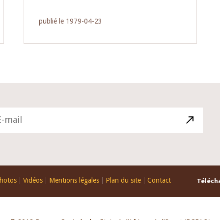
publié le 1979-04-23
hotos
Vidéos
Mentions légales
Plan du site
Contact
Télécha