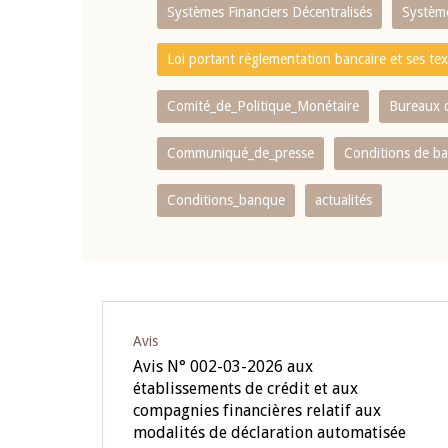
Systèmes Financiers Décentralisés
Systèm
Loi portant réglementation bancaire et ses tex
Comité_de_Politique_Monétaire
Bureaux d
Communiqué_de_presse
Conditions de b
Conditions_banque
actualités
Avis
Avis N° 002-03-2026 aux
établissements de crédit et aux
compagnies financières relatif aux
modalités de déclaration automatisée