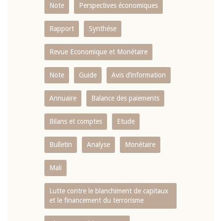
Note
Perspectives économiques
Rapport
Synthése
Revue Economique et Monétaire
Note
Guide
Avis d’information
Annuaire
Balance des paiements
Bilans et comptes
Etude
Bulletin
Analyse
Monétaire
Mali
Lutte contre le blanchiment de capitaux
et le financement du terrorisme