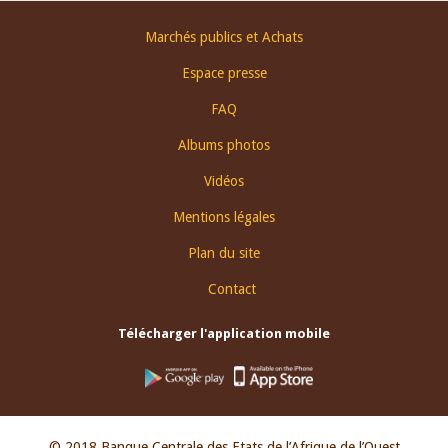
Footer
Marchés publics et Achats
menu
Espace presse
FAQ
Albums photos
Vidéos
Mentions légales
Plan du site
Contact
Télécharger l'application mobile
© 2018 Banque Centrale des Etats de l’Afrique de l’Ouest