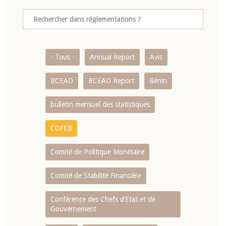
- Tous -
Annual Report
Avis
BCEAO
BCEAO Report
Bénin
bulletin mensuel des statistiques
COFEB
Comité de Politique Monétaire
Comité de Stabilité Financière
Conférence des Chefs d’Etat et de
Gouvernement