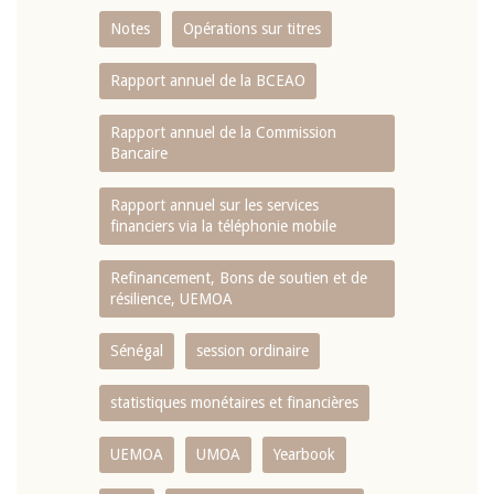
Notes
Opérations sur titres
Rapport annuel de la BCEAO
Rapport annuel de la Commission
Bancaire
Rapport annuel sur les services
financiers via la téléphonie mobile
Refinancement, Bons de soutien et de
résilience, UEMOA
Sénégal
session ordinaire
statistiques monétaires et financières
UEMOA
UMOA
Yearbook