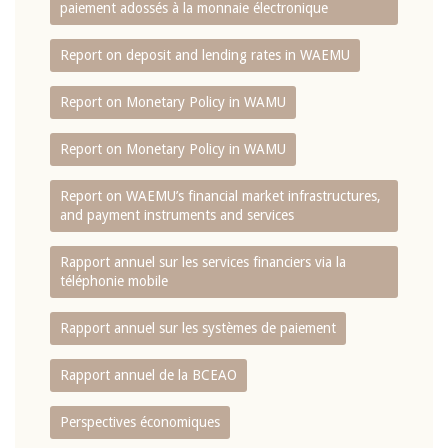
paiement adossés à la monnaie électronique
Report on deposit and lending rates in WAEMU
Report on Monetary Policy in WAMU
Report on Monetary Policy in WAMU
Report on WAEMU’s financial market infrastructures,
and payment instruments and services
Rapport annuel sur les services financiers via la
téléphonie mobile
Rapport annuel sur les systèmes de paiement
Rapport annuel de la BCEAO
Perspectives économiques