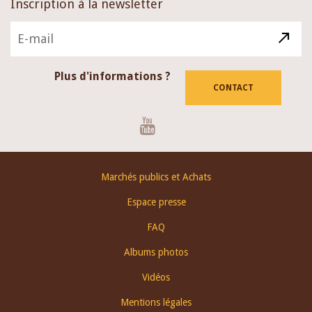
Inscription à la newsletter
Plus d'informations ?
CONTACT
Youtube
Footer
Marchés publics et Achats
menu
Espace presse
FAQ
Albums photos
Vidéos
Mentions légales