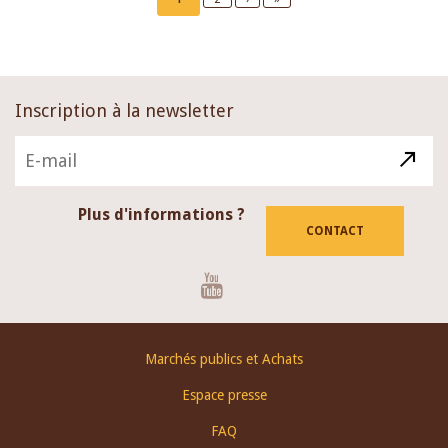
page
page
page
Inscription à la newsletter
Plus d'informations ?
CONTACT
Youtube
Footer
Marchés publics et Achats
menu
Espace presse
FAQ