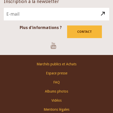
Inscription à la newsletter
Plus d'informations ?
CONTACT
Youtube
Footer
Marchés publics et Achats
menu
Espace presse
FAQ
Albums photos
Vidéos
Mentions légales