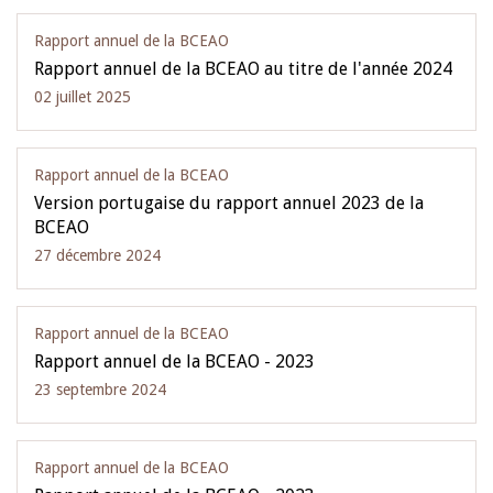
Rapport annuel de la BCEAO
Rapport annuel de la BCEAO au titre de l'année 2024
02 juillet 2025
Rapport annuel de la BCEAO
Version portugaise du rapport annuel 2023 de la
BCEAO
27 décembre 2024
Rapport annuel de la BCEAO
Rapport annuel de la BCEAO - 2023
23 septembre 2024
Rapport annuel de la BCEAO