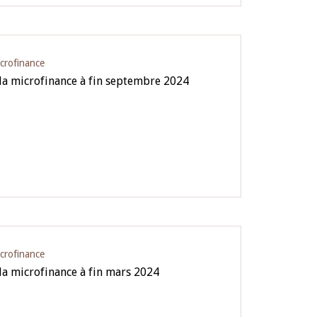
icrofinance
 la microfinance à fin septembre 2024
icrofinance
la microfinance à fin mars 2024