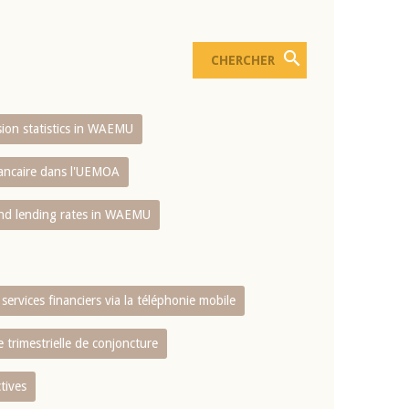
usion statistics in WAEMU
bancaire dans l'UEMOA
and lending rates in WAEMU
services financiers via la téléphonie mobile
 trimestrielle de conjoncture
tives