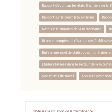
Rapport d‘audit sur les états financiers de la
Rapport sur le commerce extérieur
Rappor
Note sur la situation de la microfinance
Bu
Bilans et comptes de résultats des établissem
Bulletin mensuel de statistiques monétaires et
Etudes réalisées dans le secteur de la microfi
Documents de travail
Annuaire des banque
Pagination
Note sur la situation de la microfinance