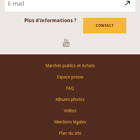
Plus d'informations ?
CONTACT
Youtube
Footer
Marchés publics et Achats
menu
Espace presse
FAQ
Albums photos
Vidéos
Mentions légales
Plan du site