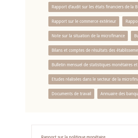
Rapport d‘audit sur les états financiers de la
Rapport sur le commerce extérieur
Rappor
Note sur la situation de la microfinance
Bu
Bilans et comptes de résultats des établissem
Bulletin mensuel de statistiques monétaires et
Etudes réalisées dans le secteur de la microfi
Documents de travail
Annuaire des banque
Pagination
Rapport sur la politique monétaire