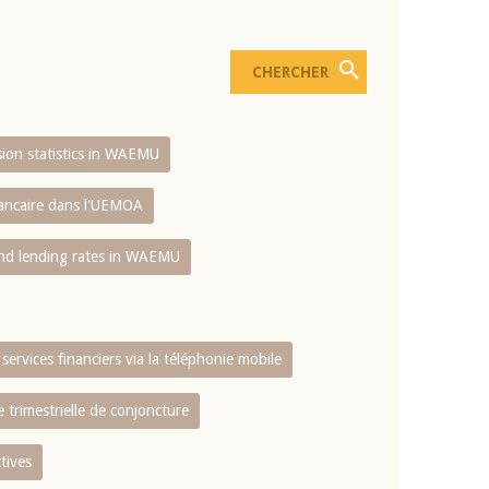
usion statistics in WAEMU
bancaire dans l'UEMOA
and lending rates in WAEMU
services financiers via la téléphonie mobile
 trimestrielle de conjoncture
tives