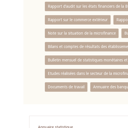
Rapport d‘audit sur les états financiers de la
Rapport sur le commerce extérieur
Rappor
Note sur la situation de la microfinance
Bu
Bilans et comptes de résultats des établissem
Bulletin mensuel de statistiques monétaires et
Etudes réalisées dans le secteur de la microfi
Documents de travail
Annuaire des banque
Pagination
Annuaire statistique