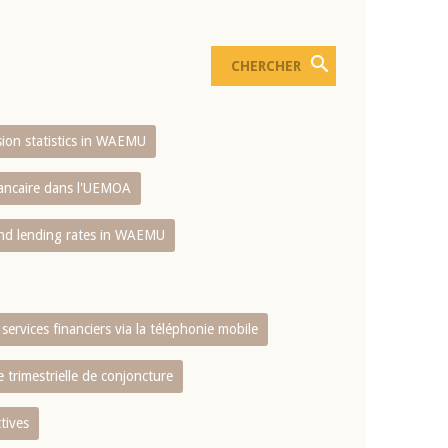
usion statistics in WAEMU
bancaire dans l'UEMOA
and lending rates in WAEMU
services financiers via la téléphonie mobile
 trimestrielle de conjoncture
tives