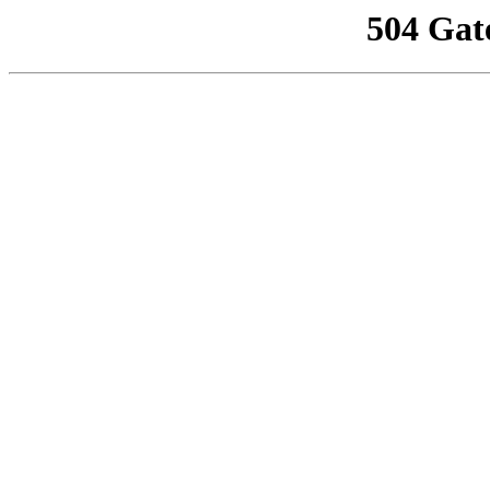
504 Gat