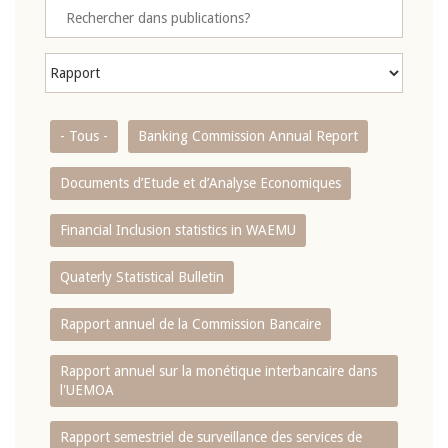
- Tous -
Banking Commission Annual Report
Documents d’Etude et d’Analyse Economiques
Financial Inclusion statistics in WAEMU
Quaterly Statistical Bulletin
Rapport annuel de la Commission Bancaire
Rapport annuel sur la monétique interbancaire dans
l'UEMOA
Rapport semestriel de surveillance des services de