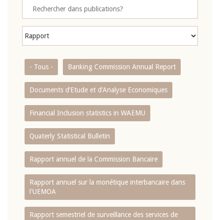
- Tous -
Banking Commission Annual Report
Documents d’Etude et d’Analyse Economiques
Financial Inclusion statistics in WAEMU
Quaterly Statistical Bulletin
Rapport annuel de la Commission Bancaire
Rapport annuel sur la monétique interbancaire dans
l'UEMOA
Rapport semestriel de surveillance des services de