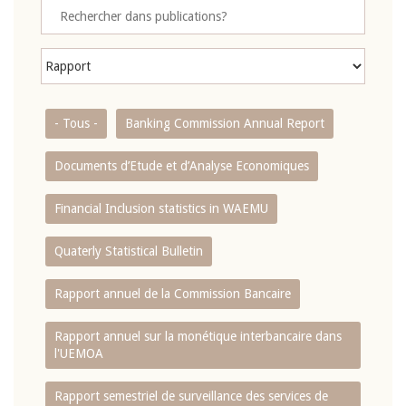
- Tous -
Banking Commission Annual Report
Documents d’Etude et d’Analyse Economiques
Financial Inclusion statistics in WAEMU
Quaterly Statistical Bulletin
Rapport annuel de la Commission Bancaire
Rapport annuel sur la monétique interbancaire dans
l'UEMOA
Rapport semestriel de surveillance des services de