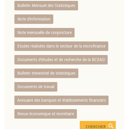
Bulletin Mensuel des Statistiques
Note d’information
Note mensuelle de conjoncture
Etudes réalisées dans le secteur de la microfinance
Documents d’études et de recherche de la BCEAO
Bulletin trimestriel de statistiques
Documents de travail
Annuaire des banques et établissements financiers
Revue économique et monétaire