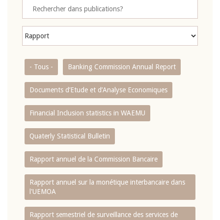
- Tous -
Banking Commission Annual Report
Documents d’Etude et d’Analyse Economiques
Financial Inclusion statistics in WAEMU
Quaterly Statistical Bulletin
Rapport annuel de la Commission Bancaire
Rapport annuel sur la monétique interbancaire dans
l'UEMOA
Rapport semestriel de surveillance des services de