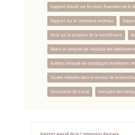
Rapport d‘audit sur les états financiers de la
Rapport sur le commerce extérieur
Rappor
Note sur la situation de la microfinance
Bu
Bilans et comptes de résultats des établissem
Bulletin mensuel de statistiques monétaires et
Etudes réalisées dans le secteur de la microfi
Documents de travail
Annuaire des banque
Rapport annuel de la Commission Bancaire