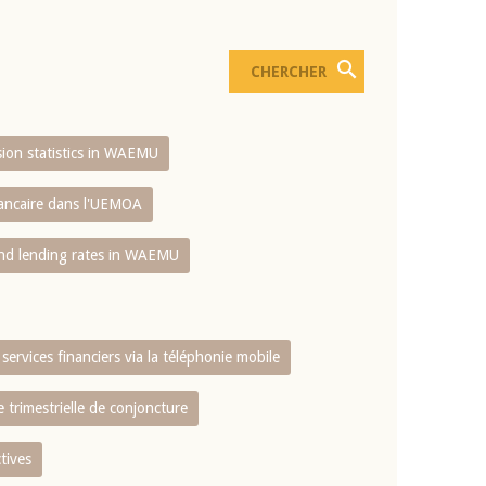
usion statistics in WAEMU
bancaire dans l'UEMOA
and lending rates in WAEMU
services financiers via la téléphonie mobile
 trimestrielle de conjoncture
tives