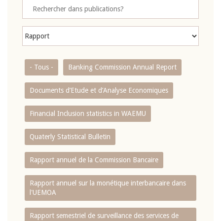
- Tous -
Banking Commission Annual Report
Documents d’Etude et d’Analyse Economiques
Financial Inclusion statistics in WAEMU
Quaterly Statistical Bulletin
Rapport annuel de la Commission Bancaire
Rapport annuel sur la monétique interbancaire dans
l'UEMOA
Rapport semestriel de surveillance des services de