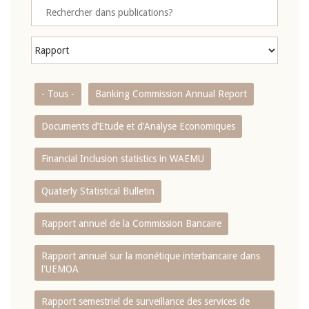
- Tous -
Banking Commission Annual Report
Documents d’Etude et d’Analyse Economiques
Financial Inclusion statistics in WAEMU
Quaterly Statistical Bulletin
Rapport annuel de la Commission Bancaire
Rapport annuel sur la monétique interbancaire dans
l'UEMOA
Rapport semestriel de surveillance des services de