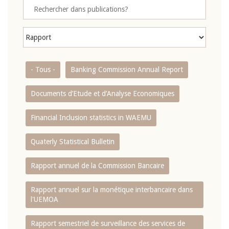
- Tous -
Banking Commission Annual Report
Documents d’Etude et d’Analyse Economiques
Financial Inclusion statistics in WAEMU
Quaterly Statistical Bulletin
Rapport annuel de la Commission Bancaire
Rapport annuel sur la monétique interbancaire dans
l'UEMOA
Rapport semestriel de surveillance des services de