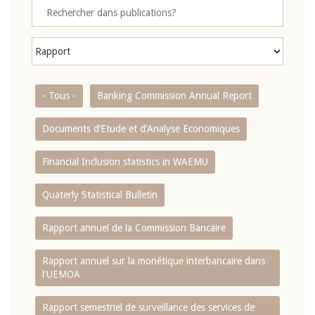
- Tous -
Banking Commission Annual Report
Documents d’Etude et d’Analyse Economiques
Financial Inclusion statistics in WAEMU
Quaterly Statistical Bulletin
Rapport annuel de la Commission Bancaire
Rapport annuel sur la monétique interbancaire dans
l'UEMOA
Rapport semestriel de surveillance des services de