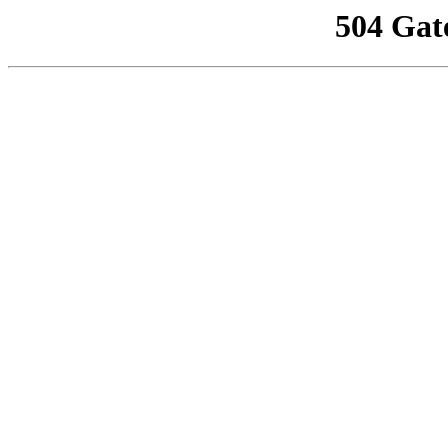
504 Gat