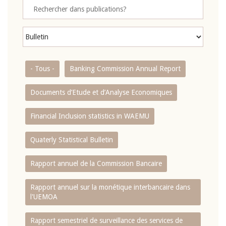
- Tous -
Banking Commission Annual Report
Documents d’Etude et d’Analyse Economiques
Financial Inclusion statistics in WAEMU
Quaterly Statistical Bulletin
Rapport annuel de la Commission Bancaire
Rapport annuel sur la monétique interbancaire dans
l'UEMOA
Rapport semestriel de surveillance des services de