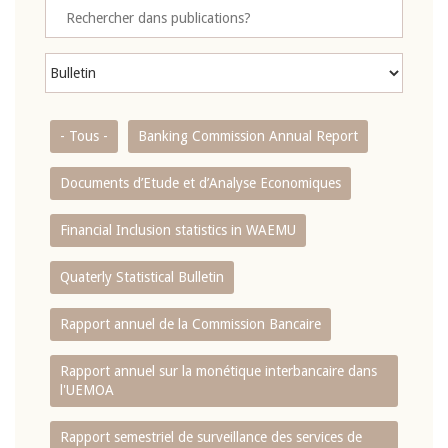
- Tous -
Banking Commission Annual Report
Documents d’Etude et d’Analyse Economiques
Financial Inclusion statistics in WAEMU
Quaterly Statistical Bulletin
Rapport annuel de la Commission Bancaire
Rapport annuel sur la monétique interbancaire dans
l'UEMOA
Rapport semestriel de surveillance des services de