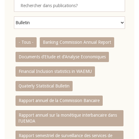
- Tous -
Banking Commission Annual Report
Documents d’Etude et d’Analyse Economiques
Financial Inclusion statistics in WAEMU
Quaterly Statistical Bulletin
Rapport annuel de la Commission Bancaire
Rapport annuel sur la monétique interbancaire dans
l'UEMOA
Rapport semestriel de surveillance des services de