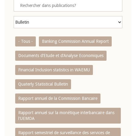
- Tous -
Banking Commission Annual Report
Documents d’Etude et d’Analyse Economiques
Financial Inclusion statistics in WAEMU
Quaterly Statistical Bulletin
Rapport annuel de la Commission Bancaire
Rapport annuel sur la monétique interbancaire dans
l'UEMOA
Rapport semestriel de surveillance des services de