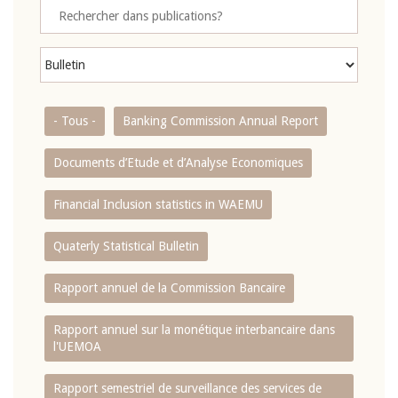
- Tous -
Banking Commission Annual Report
Documents d’Etude et d’Analyse Economiques
Financial Inclusion statistics in WAEMU
Quaterly Statistical Bulletin
Rapport annuel de la Commission Bancaire
Rapport annuel sur la monétique interbancaire dans
l'UEMOA
Rapport semestriel de surveillance des services de