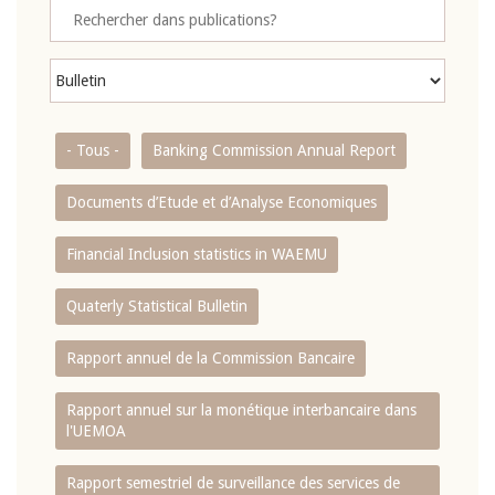
- Tous -
Banking Commission Annual Report
Documents d’Etude et d’Analyse Economiques
Financial Inclusion statistics in WAEMU
Quaterly Statistical Bulletin
Rapport annuel de la Commission Bancaire
Rapport annuel sur la monétique interbancaire dans
l'UEMOA
Rapport semestriel de surveillance des services de