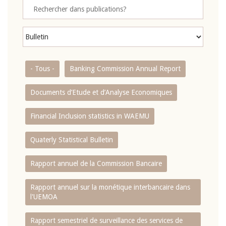
- Tous -
Banking Commission Annual Report
Documents d’Etude et d’Analyse Economiques
Financial Inclusion statistics in WAEMU
Quaterly Statistical Bulletin
Rapport annuel de la Commission Bancaire
Rapport annuel sur la monétique interbancaire dans
l'UEMOA
Rapport semestriel de surveillance des services de