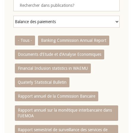
- Tous -
Banking Commission Annual Report
Documents d’Etude et d’Analyse Economiques
Financial Inclusion statistics in WAEMU
Quaterly Statistical Bulletin
Rapport annuel de la Commission Bancaire
Rapport annuel sur la monétique interbancaire dans
l'UEMOA
Rapport semestriel de surveillance des services de