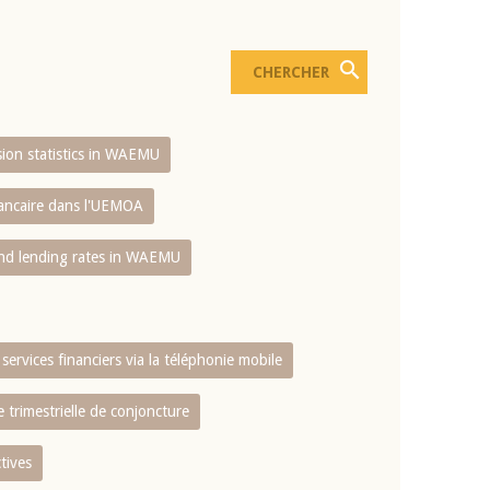
usion statistics in WAEMU
bancaire dans l'UEMOA
and lending rates in WAEMU
services financiers via la téléphonie mobile
 trimestrielle de conjoncture
tives