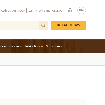
Youtube
EN
x Abdoulaye FADIGA
Les FinTech dans l'UEMOA
BCEAO NEWS
e et financier
Publications
Statistiques