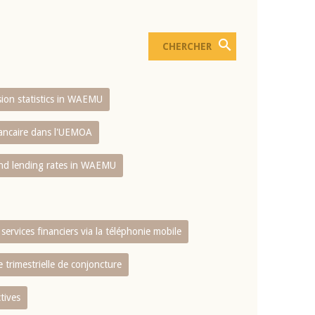
usion statistics in WAEMU
bancaire dans l'UEMOA
and lending rates in WAEMU
services financiers via la téléphonie mobile
 trimestrielle de conjoncture
tives