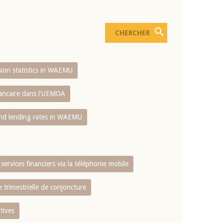
usion statistics in WAEMU
bancaire dans l'UEMOA
and lending rates in WAEMU
services financiers via la téléphonie mobile
 trimestrielle de conjoncture
tives