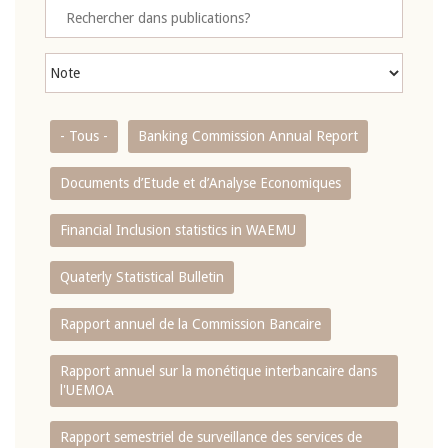
- Tous -
Banking Commission Annual Report
Documents d’Etude et d’Analyse Economiques
Financial Inclusion statistics in WAEMU
Quaterly Statistical Bulletin
Rapport annuel de la Commission Bancaire
Rapport annuel sur la monétique interbancaire dans
l'UEMOA
Rapport semestriel de surveillance des services de